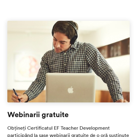
Webinarii gratuite
Obțineți Certificatul EF Teacher Development
participând la șase webinarii gratuite de o oră susținute