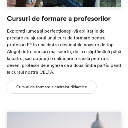
Cursuri de formare a profesorilor
Explorați lumea și perfecționați-vă abilitățile de
predare cu ajutorul unui curs de formare pentru
profesori EF în una dintre destinațiile noastre de top.
Alegeți între cursuri mai scurte, de la o săptămână până
la patru, sau obțineți o calificare formală pentru a
deveni profesor de engleză ca a doua limbă participând
la cursul nostru CELTA.
Cursuri de formare a cadrelor didactice