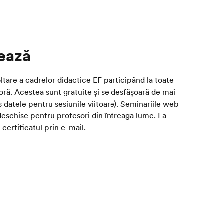
ează
ltare a cadrelor didactice EF participând la toate
oră. Acestea sunt gratuite și se desfășoară de mai
s datele pentru sesiunile viitoare). Seminariile web
 deschise pentru profesori din întreaga lume. La
 certificatul prin e-mail.