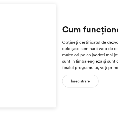
Cum funcțion
Obțineți certificatul de dezvo
cele șase seminarii web de o 
multe ori pe an (vedeți mai jo
sunt în limba engleză și sunt
finalul programului, veți primi
Înregistrare