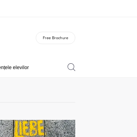
Free Brochure
Careers
Join the team
nțele elevilor