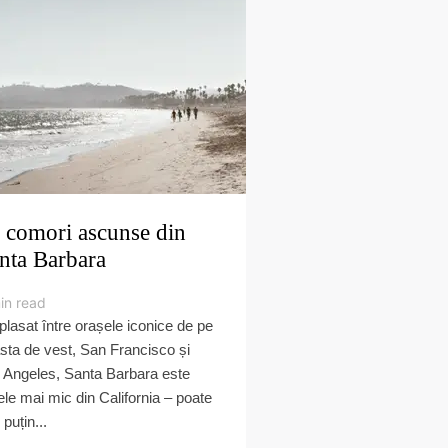
 comori ascunse din
nta Barbara
in read
lasat între orașele iconice de pe
sta de vest, San Francisco și
 Angeles, Santa Barbara este
tele mai mic din California – poate
puțin...