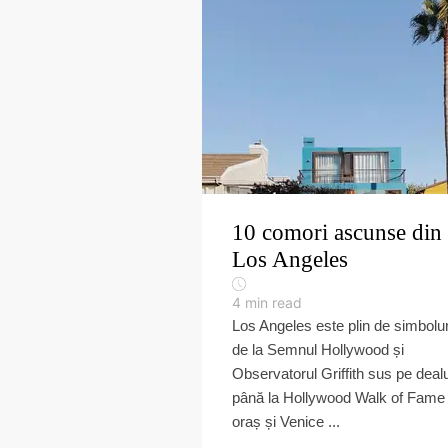
10 comori ascunse din
Los Angeles
4
min read
Los Angeles este plin de simbolur
de la Semnul Hollywood și
Observatorul Griffith sus pe dealu
până la Hollywood Walk of Fame 
oraș și Venice ...