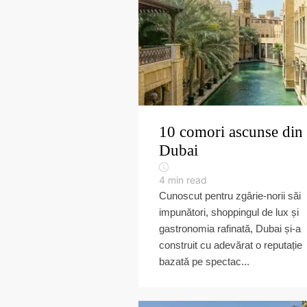
10 comori ascunse din
Dubai
4
min read
Cunoscut pentru zgârie-norii săi
impunători, shoppingul de lux și
gastronomia rafinată, Dubai și-a
construit cu adevărat o reputație
bazată pe spectac...