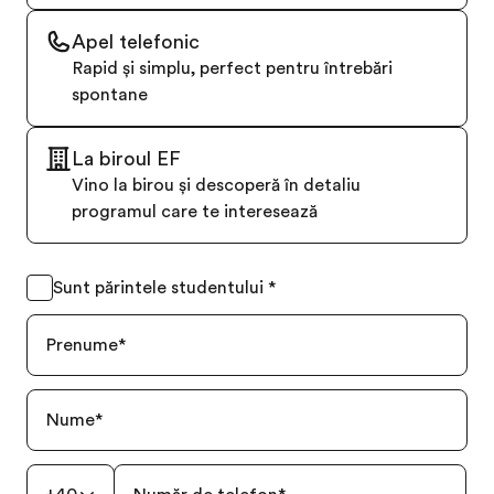
Apel telefonic
Rapid și simplu, perfect pentru întrebări
spontane
La biroul EF
Vino la birou și descoperă în detaliu
programul care te interesează
Sunt părintele studentului
*
Prenume
*
Nume
*