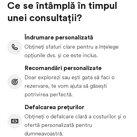
Ce se întâmplă în timpul
unei consultații?
Îndrumare personalizată
Obțineți sfaturi clare pentru a înțelege
opțiunile dvs. și ce este inclus.
Recomandări personalizate
Doar explorezi sau ești gata să faci o
rezervare, te vom ajuta să găsești
potrivirea perfectă.
Defalcarea prețurilor
Obțineți o defalcare clară a costurilor și o
ofertă personalizată pentru
dumneavoastră.