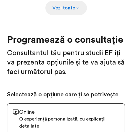
Vezi toate
Programează o consultație
Consultantul tău pentru studii EF îți
va prezenta opțiunile și te va ajuta să
faci următorul pas.
Selectează o opțiune care ți se potrivește
Online
O experiență personalizată, cu explicații
detaliate