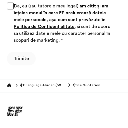
Da, eu (sau tutorele meu legal)
am citit și am
înțeles modul în care EF prelucrează datele
mele personale, așa cum sunt prevăzute în
Politica de Confidențialitate
, și sunt de acord
să utilizez datele mele cu caracter personal în
scopuri de marketing.
*
Trimite
EF Language Abroad (50+ years)
Price Quotation
Home