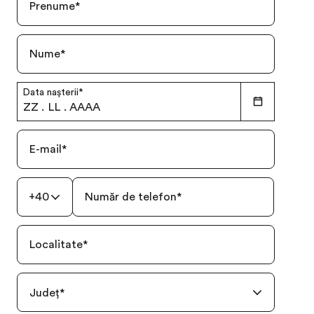
Prenume
*
Nume
*
Data nașterii
*
ZZ
.
LL
.
AAAA
E-mail
*
+40
Număr de telefon
*
Localitate
*
Județ
*