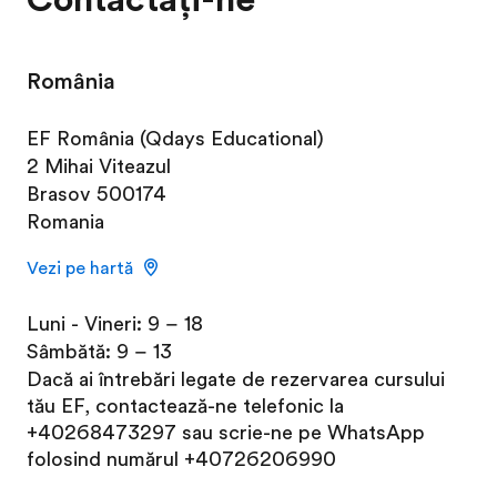
România
EF România (Qdays Educational)
2 Mihai Viteazul
Brasov 500174
Romania
Vezi pe hartă
Luni - Vineri: 9 – 18
Sâmbătă: 9 – 13
Dacă ai întrebări legate de rezervarea cursului
tău EF, contactează-ne telefonic la
+40268473297
sau scrie-ne pe WhatsApp
folosind numărul
+40726206990