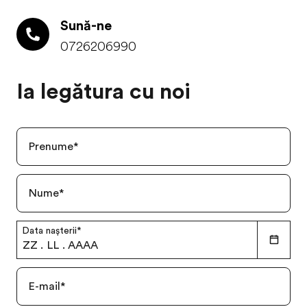
Sună-ne
0726206990
Ia legătura cu noi
Prenume
*
Nume
*
Data nașterii
*
ZZ
.
LL
.
AAAA
E-mail
*