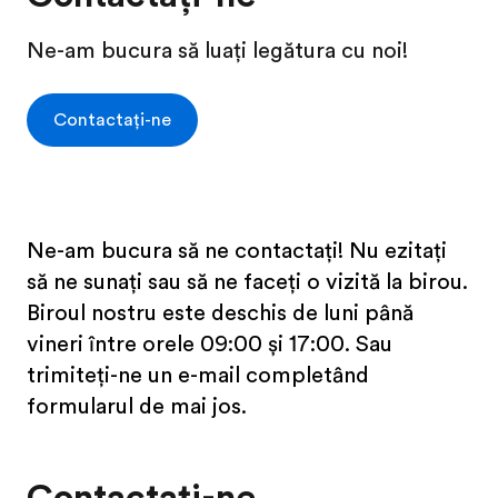
Ne-am bucura să luați legătura cu noi!
Contactaţi-ne
Ne-am bucura să ne contactați! Nu ezitați
să ne sunați sau să ne faceți o vizită la birou.
Biroul nostru este deschis de luni până
vineri între orele 09:00 și 17:00. Sau
trimiteți-ne un e-mail completând
formularul de mai jos.
Contactați-ne