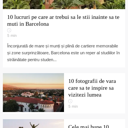
10 lucruri pe care ar trebui sa le stii inainte sa te
muti in Barcelona
5
min
Înconjurată de mare și munți și plină de cartiere memorabile
și zone surprinzătoare, Barcelona este un reper al studiilor în
străinătate pentru studen...
10 fotografii de vara
care sa te inspire sa
vizitezi lumea
5
min
Cele mai bune 10