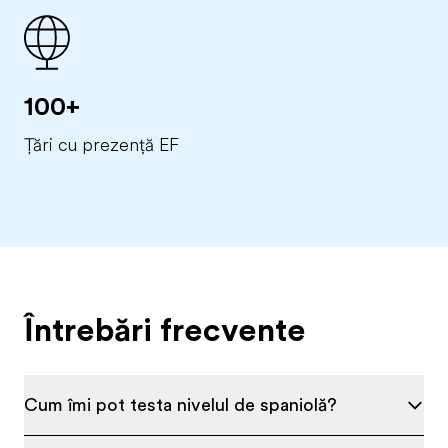
100+
Țări cu prezență EF
Întrebări frecvente
Cum îmi pot testa nivelul de spaniolă?