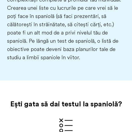
Crearea unei liste cu lucrurile pe care vrei să le
poți face în spaniolă (să faci prezentări, să
călătorești în străinătate, să citești cărți, etc.)
poate fi un alt mod de a privi nivelul tău de
spaniolă. Pe lângă un test de spaniolă, o listă de
obiective poate deveni baza planurilor tale de
studiu a limbii spaniole în viitor.
Ești gata să dai testul la spaniolă?