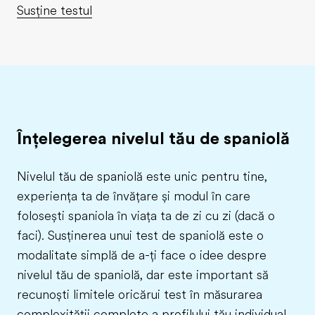
Susține testul
Înțelegerea nivelul tău de spaniolă
Nivelul tău de spaniolă este unic pentru tine,
experiența ta de învățare și modul în care
folosești spaniola în viața ta de zi cu zi (dacă o
faci). Susținerea unui test de spaniolă este o
modalitate simplă de a-ți face o idee despre
nivelul tău de spaniolă, dar este important să
recunoști limitele oricărui test în măsurarea
complexității complete a profilului tău individual.