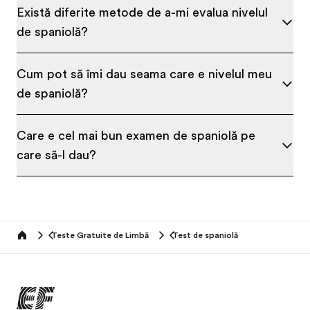
Există diferite metode de a-mi evalua nivelul
de spaniolă?
Cum pot să îmi dau seama care e nivelul meu
de spaniolă?
Care e cel mai bun examen de spaniolă pe
care să-l dau?
Teste Gratuite de Limbă
Test de spaniolă
Home