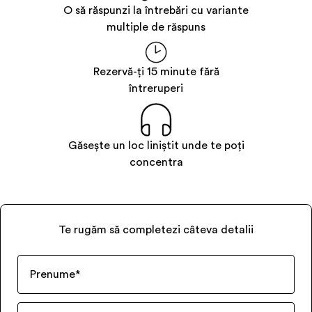
O să răspunzi la întrebări cu variante
multiple de răspuns
Rezervă-ți 15 minute fără
întreruperi
Găsește un loc liniștit unde te poți
concentra
Te rugăm să completezi câteva detalii
Prenume
*