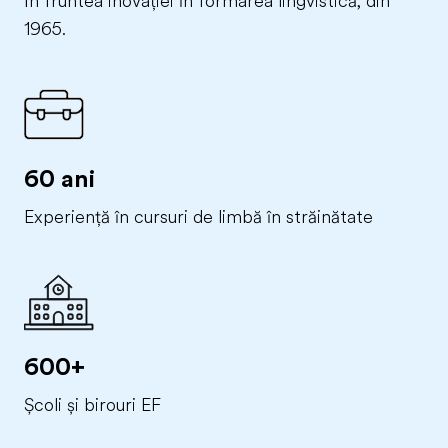
În fruntea inovației în formarea lingvistică, din
1965.
60 ani
Experiență în cursuri de limbă în străinătate
600+
Școli și birouri EF