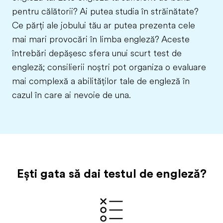
pentru călătorii? Ai putea studia în străinătate?
Ce părți ale jobului tău ar putea prezenta cele
mai mari provocări în limba engleză? Aceste
întrebări depășesc sfera unui scurt test de
engleză; consilierii noștri pot organiza o evaluare
mai complexă a abilităților tale de engleză în
cazul în care ai nevoie de una.
Ești gata să dai testul de engleză?