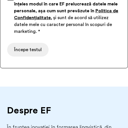
înțeles modul în care EF prelucrează datele mele
personale, așa cum sunt prevăzute în
Politica de
Confidențialitate
, și sunt de acord să utilizez
datele mele cu caracter personal în scopuri de
marketing.
*
Începe testul
Despre EF
În fruntea inovației în formarea lingvistică, din