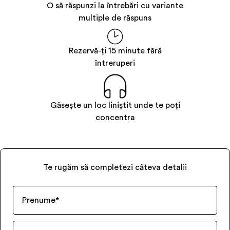
O să răspunzi la întrebări cu variante
multiple de răspuns
Rezervă-ți 15 minute fără
întreruperi
Găsește un loc liniștit unde te poți
concentra
Te rugăm să completezi câteva detalii
Prenume
*