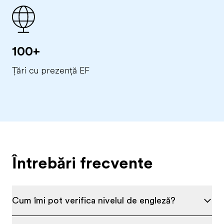
100+
Țări cu prezență EF
Întrebări frecvente
Cum îmi pot verifica nivelul de engleză?