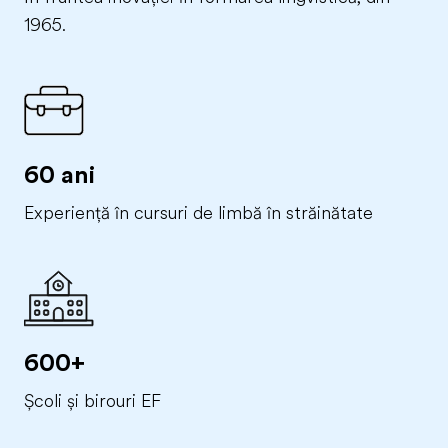
1965.
60 ani
Experiență în cursuri de limbă în străinătate
600+
Școli și birouri EF