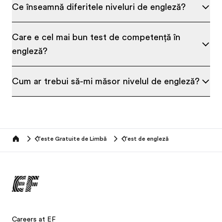
Ce înseamnă diferitele niveluri de engleză?
Care e cel mai bun test de competență în
engleză?
Cum ar trebui să-mi măsor nivelul de engleză?
Teste Gratuite de Limbă
Test de engleză
Home
Careers at EF