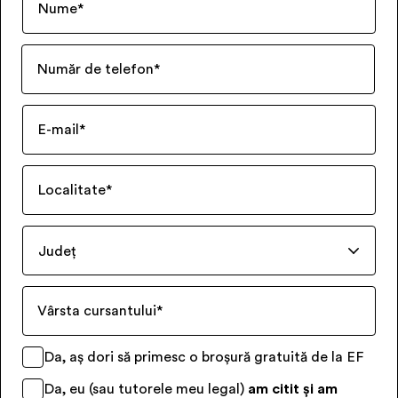
Nume
*
Număr de telefon
*
E-mail
*
Localitate
*
Județ
Vârsta cursantului
*
Da, aș dori să primesc o broșură gratuită de la EF
Da, eu (sau tutorele meu legal)
am citit și am