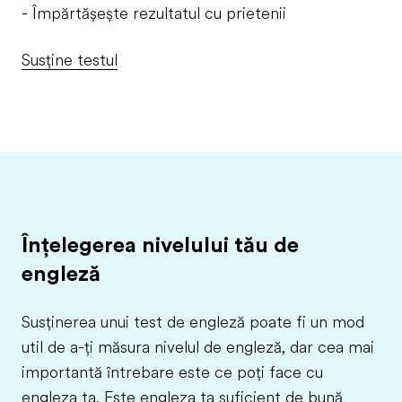
- Împărtășește rezultatul cu prietenii
Susține testul
Înțelegerea nivelului tău de
engleză
Susținerea unui test de engleză poate fi un mod
util de a-ți măsura nivelul de engleză, dar cea mai
importantă întrebare este ce poți face cu
engleza ta. Este engleza ta suficient de bună