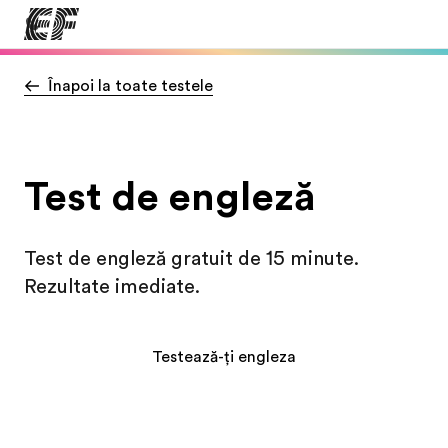
Înapoi la toate testele
Home
Welcome to EF
Offices
Test de engleză
Find an office near you
About us
Test de engleză gratuit de 15 minute.
Who we are
Rezultate imediate.
Careers
Join the team
Testează-ți engleza