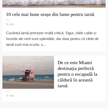
10 cele mai bune orașe din lume pentru iarnă
6
min
Cuvântul iarnă primește multă critică. Sigur, zilele calde și
însorite ale verii sunt splendide, dar doar pentru că zilele de
iarnă sunt mai scurte, s...
De ce este Miami
destinația perfectă
pentru o escapadă la
căldură în această
iarnă
4
min