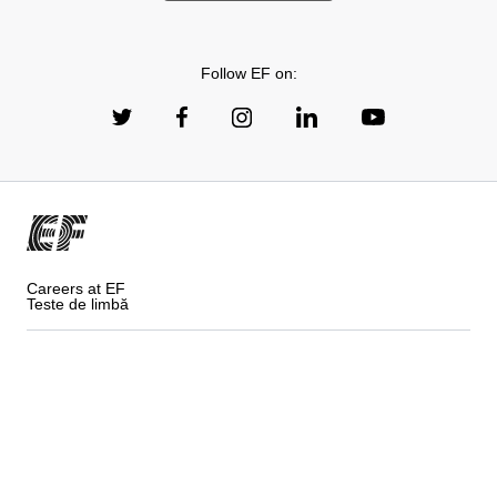
Follow EF on:
Careers at EF
Teste de limbă
Politica de confidențialitate
Termeni și condiții
Cookies