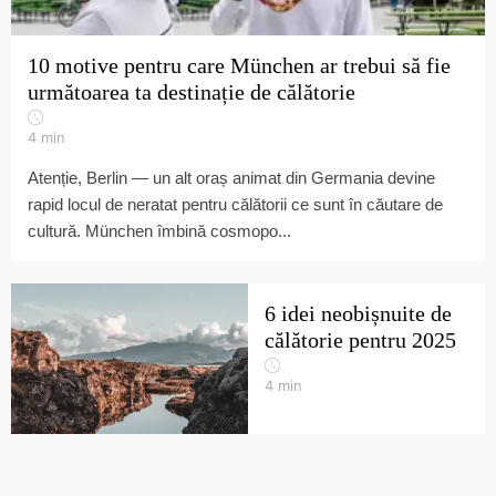
10 motive pentru care München ar trebui să fie
următoarea ta destinație de călătorie
4
min
Atenție, Berlin — un alt oraș animat din Germania devine
rapid locul de neratat pentru călătorii ce sunt în căutare de
cultură. München îmbină cosmopo...
6 idei neobișnuite de
călătorie pentru 2025
4
min