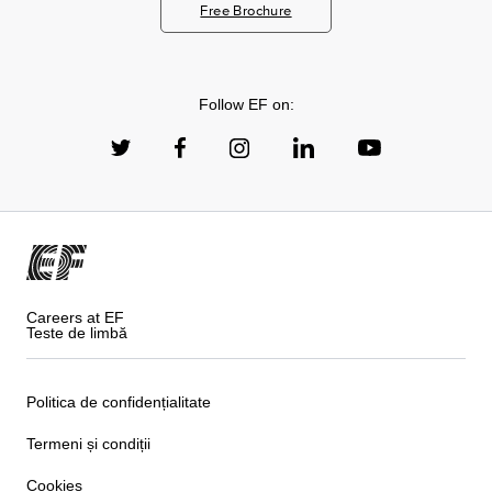
Free Brochure
Follow EF on:
Careers at EF
Teste de limbă
Politica de confidențialitate
Termeni și condiții
Cookies