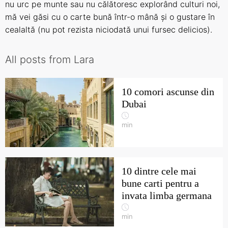
nu urc pe munte sau nu călătoresc explorând culturi noi,
mă vei găsi cu o carte bună într-o mână și o gustare în
cealaltă (nu pot rezista niciodată unui fursec delicios).
All posts from Lara
10 comori ascunse din
Dubai
min
10 dintre cele mai
bune carti pentru a
invata limba germana
min