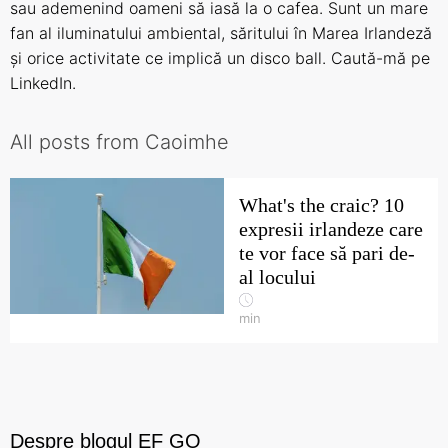
sau ademenind oameni să iasă la o cafea. Sunt un mare
fan al iluminatului ambiental, săritului în Marea Irlandeză
și orice activitate ce implică un disco ball. Caută-mă
pe
LinkedIn
.
All posts from Caoimhe
What's the craic? 10
expresii irlandeze care
te vor face să pari de-
al locului
min
Despre blogul EF GO